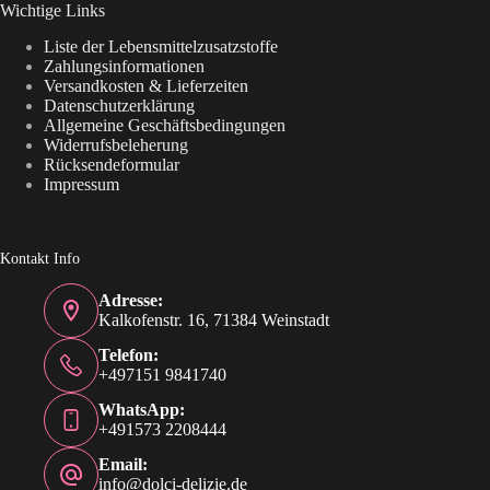
Wichtige Links
Liste der Lebensmittelzusatzstoffe
Zahlungsinformationen
Versandkosten & Lieferzeiten
Datenschutzerklärung
Allgemeine Geschäftsbedingungen
Widerrufsbeleherung
Rücksendeformular
Impressum
Kontakt Info
Adresse:
Kalkofenstr. 16, 71384 Weinstadt
Telefon:
+497151 9841740
WhatsApp:
+491573 2208444
Email:
info@dolci-delizie.de