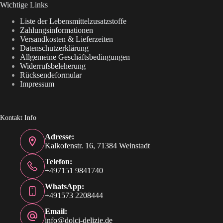
Wichtige Links
Liste der Lebensmittelzusatzstoffe
Zahlungsinformationen
Versandkosten & Lieferzeiten
Datenschutzerklärung
Allgemeine Geschäftsbedingungen
Widerrufsbeleherung
Rücksendeformular
Impressum
Kontakt Info
Adresse:
Kalkofenstr. 16, 71384 Weinstadt
Telefon:
+497151 9841740
WhatsApp:
+491573 2208444
Email:
info@dolci-delizie.de