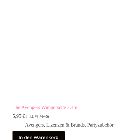
The Avengers Wimpelkette 2,3m
5,95
€
inkl. % MwSt.
Avengers
,
Lizenzen & Brands
,
Partyzubehör
In den Warenkorb