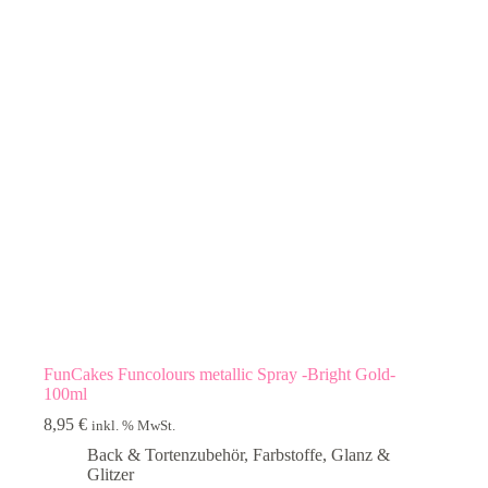
FunCakes Funcolours metallic Spray -Bright Gold-
100ml
8,95
€
inkl. % MwSt.
Back & Tortenzubehör
,
Farbstoffe
,
Glanz &
Glitzer