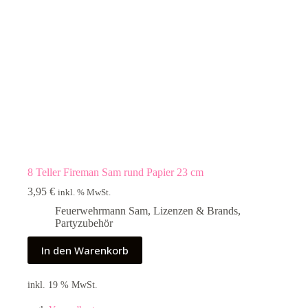
8 Teller Fireman Sam rund Papier 23 cm
3,95
€
inkl. % MwSt.
Feuerwehrmann Sam
,
Lizenzen & Brands
,
Partyzubehör
In den Warenkorb
inkl. 19 % MwSt.