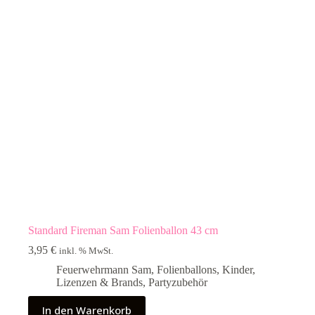
Standard Fireman Sam Folienballon 43 cm
3,95
€
inkl. % MwSt.
Feuerwehrmann Sam
,
Folienballons
,
Kinder
,
Lizenzen & Brands
,
Partyzubehör
In den Warenkorb