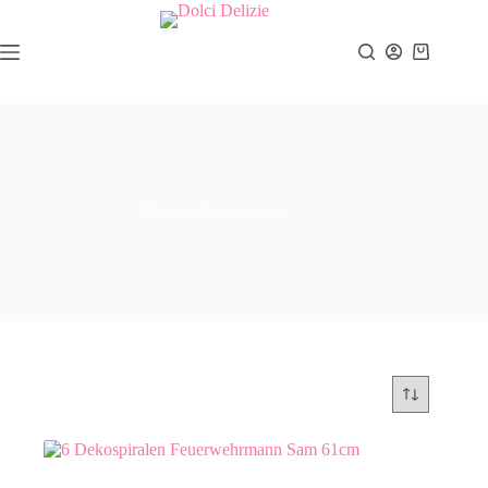
Zum
Inhalt
springen
Warenkor
feuerwehrmann sam