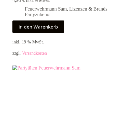
4,95
€
inkl. % MwSt.
Feuerwehrmann Sam
,
Lizenzen & Brands
,
Partyzubehör
In den Warenkorb
inkl. 19 % MwSt.
zzgl.
Versandkosten