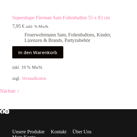
Supershape Fireman Sam Folienballon 55 x 83 cm
7,95
€
inkl. % MwSt.
Feuerwehrmann Sam
,
Folienballons
,
Kinder
,
Lizenzen & Brands
,
Partyzubehör
In den Warenkorb
inkl. 19 % MwSt.
zzgl.
Versandkosten
Nächste
Unsere Produkte
Kontakt
Über Uns