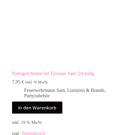
Partygeschenke-Set Fireman Sam /24-teilig
7,95
€
inkl. % MwSt.
Feuerwehrmann Sam
,
Lizenzen & Brands
,
Partyzubehör
In den Warenkorb
inkl. 19 % MwSt.
zzgl.
Versandkosten