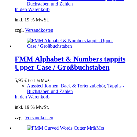
Buchstaben und Zahlen
In den Warenkorb
inkl. 19 % MwSt.
zzgl.
Versandkosten
FMM Alphabet & Numbers tappits
Upper Case / Großbuchstaben
5,95
€
inkl. % MwSt.
Ausstechformen
,
Back & Tortenzubehör
,
Tappits -
Buchstaben und Zahlen
In den Warenkorb
inkl. 19 % MwSt.
zzgl.
Versandkosten