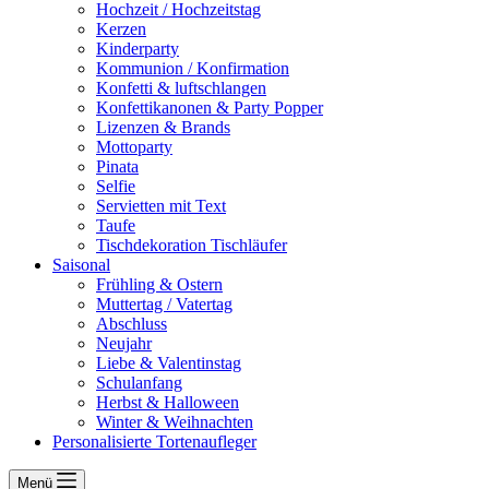
Hochzeit / Hochzeitstag
Kerzen
Kinderparty
Kommunion / Konfirmation
Konfetti & luftschlangen
Konfettikanonen & Party Popper
Lizenzen & Brands
Mottoparty
Pinata
Selfie
Servietten mit Text
Taufe
Tischdekoration Tischläufer
Saisonal
Frühling & Ostern
Muttertag / Vatertag
Abschluss
Neujahr
Liebe & Valentinstag
Schulanfang
Herbst & Halloween
Winter & Weihnachten
Personalisierte Tortenaufleger
Menü