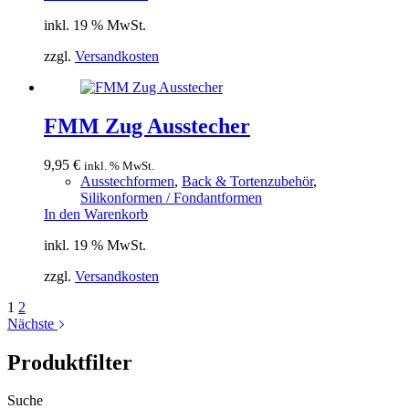
inkl. 19 % MwSt.
zzgl.
Versandkosten
FMM Zug Ausstecher
9,95
€
inkl. % MwSt.
Ausstechformen
,
Back & Tortenzubehör
,
Silikonformen / Fondantformen
In den Warenkorb
inkl. 19 % MwSt.
zzgl.
Versandkosten
1
2
Nächste
Produktfilter
Suche