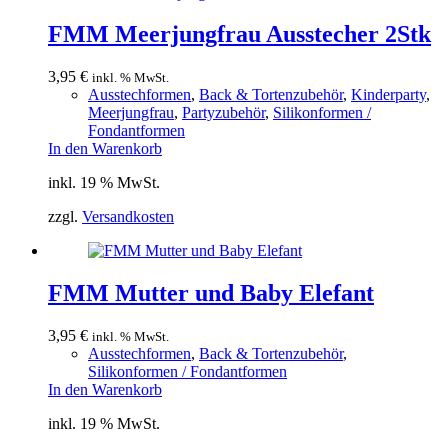
FMM Meerjungfrau Ausstecher 2Stk
3,95
€
inkl. % MwSt.
Ausstechformen
,
Back & Tortenzubehör
,
Kinderparty
,
Meerjungfrau
,
Partyzubehör
,
Silikonformen /
Fondantformen
In den Warenkorb
inkl. 19 % MwSt.
zzgl.
Versandkosten
FMM Mutter und Baby Elefant
3,95
€
inkl. % MwSt.
Ausstechformen
,
Back & Tortenzubehör
,
Silikonformen / Fondantformen
In den Warenkorb
inkl. 19 % MwSt.