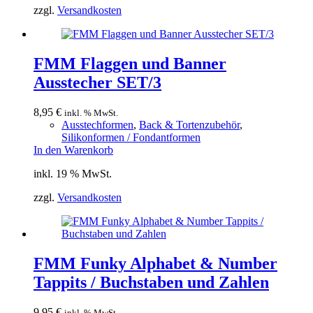
zzgl.
Versandkosten
FMM Flaggen und Banner
Ausstecher SET/3
8,95
€
inkl. % MwSt.
Ausstechformen
,
Back & Tortenzubehör
,
Silikonformen / Fondantformen
In den Warenkorb
inkl. 19 % MwSt.
zzgl.
Versandkosten
FMM Funky Alphabet & Number
Tappits / Buchstaben und Zahlen
9,95
€
inkl. % MwSt.