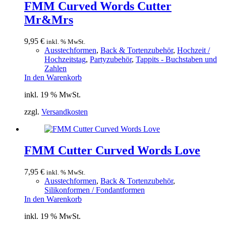
FMM Curved Words Cutter
Mr&Mrs
9,95
€
inkl. % MwSt.
Ausstechformen
,
Back & Tortenzubehör
,
Hochzeit /
Hochzeitstag
,
Partyzubehör
,
Tappits - Buchstaben und
Zahlen
In den Warenkorb
inkl. 19 % MwSt.
zzgl.
Versandkosten
FMM Cutter Curved Words Love
7,95
€
inkl. % MwSt.
Ausstechformen
,
Back & Tortenzubehör
,
Silikonformen / Fondantformen
In den Warenkorb
inkl. 19 % MwSt.