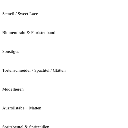
Stencil / Sweet Lace
Blumendraht & Floristenband
Sonstiges
Tortenschneider / Spachtel / Glätten
Modellieren
Ausrollstäbe + Matten
Spritzbeutel & Spritztüllen