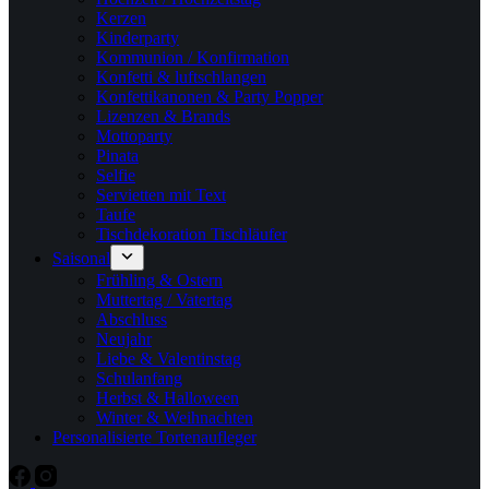
Kerzen
Kinderparty
Kommunion / Konfirmation
Konfetti & luftschlangen
Konfettikanonen & Party Popper
Lizenzen & Brands
Mottoparty
Pinata
Selfie
Servietten mit Text
Taufe
Tischdekoration Tischläufer
Saisonal
Frühling & Ostern
Muttertag / Vatertag
Abschluss
Neujahr
Liebe & Valentinstag
Schulanfang
Herbst & Halloween
Winter & Weihnachten
Personalisierte Tortenaufleger