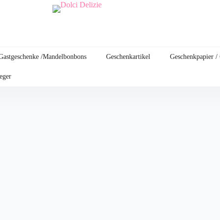
Gastgeschenke /Mandelbonbons
Geschenkartikel
Geschenkpapier /
leger