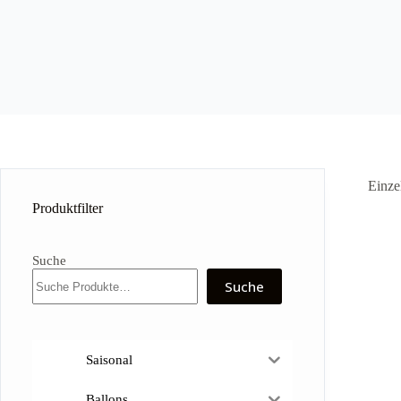
Einze
Produktfilter
Suche
Suche
Saisonal
Ballons