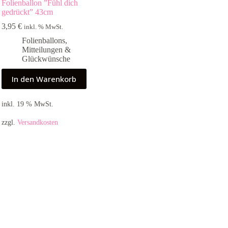
Folienballon ”Fühl dich
gedrückt” 43cm
3,95
€
inkl. % MwSt.
Folienballons
,
Mitteilungen &
Glückwünsche
In den Warenkorb
inkl. 19 % MwSt.
zzgl.
Versandkosten