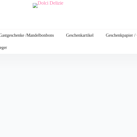
Gastgeschenke /Mandelbonbons
Geschenkartikel
Geschenkpapier /
leger