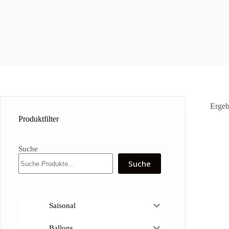
Ergeb
Produktfilter
Suche
Suche
Saisonal
Ballons