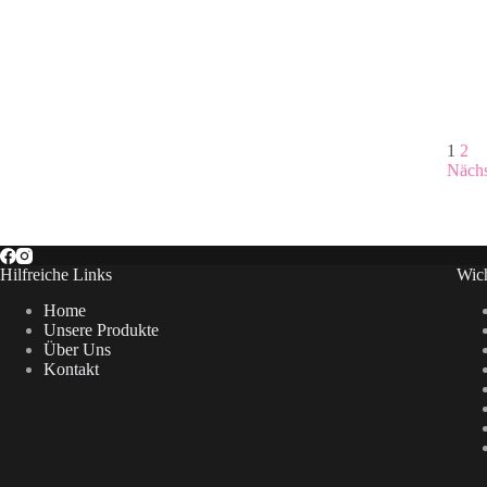
1
2
Näch
Hilfreiche Links
Wich
Home
Unsere Produkte
Über Uns
Kontakt