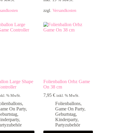
sandkosten
zzgl.
Versandkosten
allon Large Shape
Folienballon Orbz Game
ntroller
On 38 cm
7,95
€
nkl. % MwSt.
inkl. % MwSt.
olienballons
,
Folienballons
,
ame On Party
,
Game On Party
,
eburtstag
,
Geburtstag
,
inderparty
,
Kinderparty
,
artyzubehör
Partyzubehör