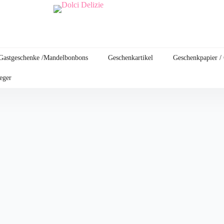
Gastgeschenke /Mandelbonbons
Geschenkartikel
Geschenkpapier /
leger