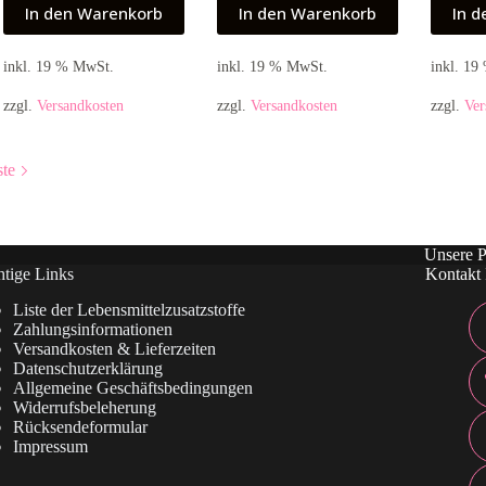
In den Warenkorb
In den Warenkorb
In 
inkl. 19 % MwSt.
inkl. 19 % MwSt.
inkl. 1
zzgl.
Versandkosten
zzgl.
Versandkosten
zzgl.
Ver
ste
Unsere P
tige Links
Kontakt 
Liste der Lebensmittelzusatzstoffe
Zahlungsinformationen
Versandkosten & Lieferzeiten
Datenschutzerklärung
Allgemeine Geschäftsbedingungen
Widerrufsbeleherung
Rücksendeformular
Impressum