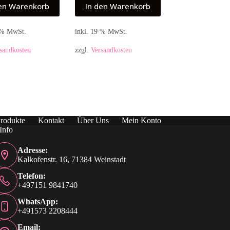
den Warenkorb
In den Warenkorb
9 % MwSt.
inkl. 19 % MwSt.
sandkosten
zzgl.
Versandkosten
rodukte
Kontakt
Über Uns
Mein Konto
Info
Adresse:
Kalkofenstr. 16, 71384 Weinstadt
Telefon:
+497151 9841740
WhatsApp:
+491573 2208444
Email: