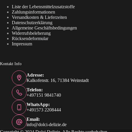
Liste der Lebensmittelzusatzstoffe
Zahlungsinformationen
Versandkosten & Lieferzeiten
Datenschutzerklärung
Allgemeine Geschäftsbedingungen
Widerrufsbeleherung
Rücksendeformular
Impressum
Kontakt Info
Adresse:
Kalkofenstr. 16, 71384 Weinstadt
Telefon:
+497151 9841740
WhatsApp:
+491573 2208444
Email:
info@dolci-delizie.de
Copyright © 2024 Dolci Delizie. Alle Rechte vorbehalten.