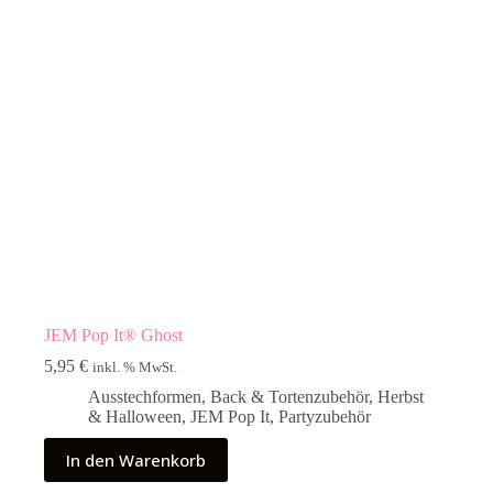
JEM Pop It® Ghost
5,95
€
inkl. % MwSt.
Ausstechformen
,
Back & Tortenzubehör
,
Herbst
& Halloween
,
JEM Pop It
,
Partyzubehör
In den Warenkorb