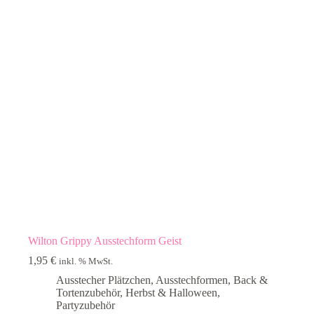
Wilton Grippy Ausstechform Geist
1,95
€
inkl. % MwSt.
Ausstecher Plätzchen
,
Ausstechformen
,
Back &
Tortenzubehör
,
Herbst & Halloween
,
Partyzubehör