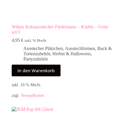
Wilton Keksausstecher Fledermaus – Kürbis – Geist
set/3
4,95
€
inkl. % MwSt.
Ausstecher Plätzchen
,
Ausstechformen
,
Back &
Tortenzubehör
,
Herbst & Halloween
,
Partyzubehör
In den Warenkorb
inkl. 19 % MwSt.
zzgl.
Versandkosten