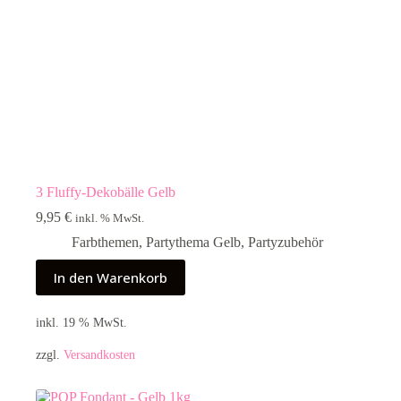
3 Fluffy-Dekobälle Gelb
9,95
€
inkl. % MwSt.
Farbthemen
,
Partythema Gelb
,
Partyzubehör
In den Warenkorb
inkl. 19 % MwSt.
zzgl.
Versandkosten