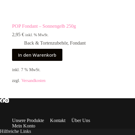
POP Fondant – Sonnengelb 250g
2,95
€
inkl. % MwSt.
Back & Tortenzubehör
,
Fondant
In den Warenkorb
inkl. 7 % MwSt.
zzgl.
Versandkosten
Unsere Produkte
Kontakt
Über Uns
Mein Konto
Hilfreiche Links