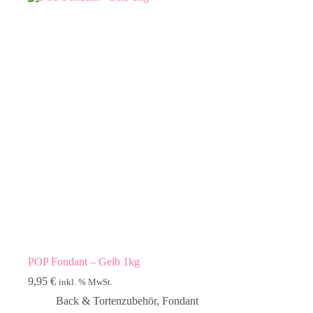
POP Fondant – Gelb 1kg
9,95
€
inkl. % MwSt.
Back & Tortenzubehör
,
Fondant