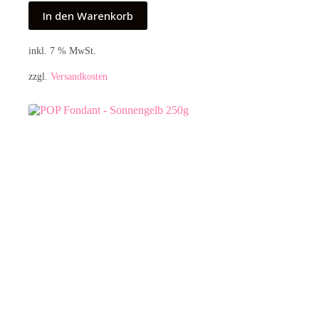
In den Warenkorb
inkl. 7 % MwSt.
zzgl.
Versandkosten