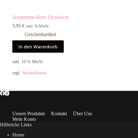
Schatztruhe klein 10cmx6cm
3,95
€
inkl. % MwSt.
Geschenkartikel
In den Warenkorb
inkl. 19 % MwSt.
zzgl.
Versandkosten
Unsere Produkte
Kontakt
Über Uns
Mein Konto
Hilfreiche Links
Home