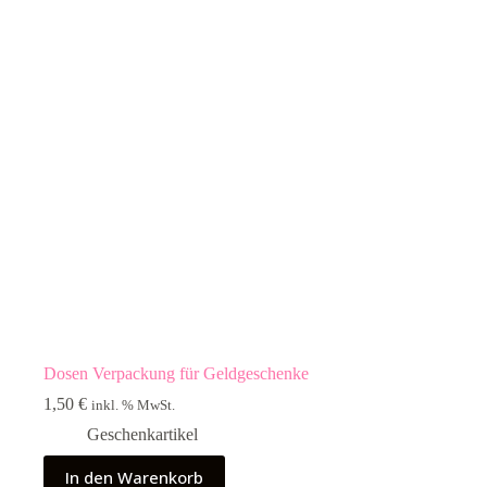
Dosen Verpackung für Geldgeschenke
1,50
€
inkl. % MwSt.
Geschenkartikel
In den Warenkorb