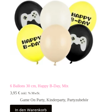
6 Ballons 30 cm, Happy B-Day, Mix
3,95
€
inkl. % MwSt.
Game On Party
,
Kinderparty
,
Partyzubehör
In den Warenkorb