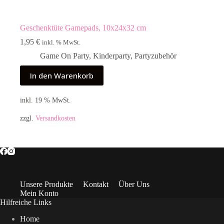
Geschenktüte Gamepads, 10x24x32 cm
1,95
€
inkl. % MwSt.
Game On Party
,
Kinderparty
,
Partyzubehör
In den Warenkorb
inkl. 19 % MwSt.
zzgl.
Versandkosten
Unsere Produkte
Kontakt
Über Uns
Mein Konto
Hilfreiche Links
Home