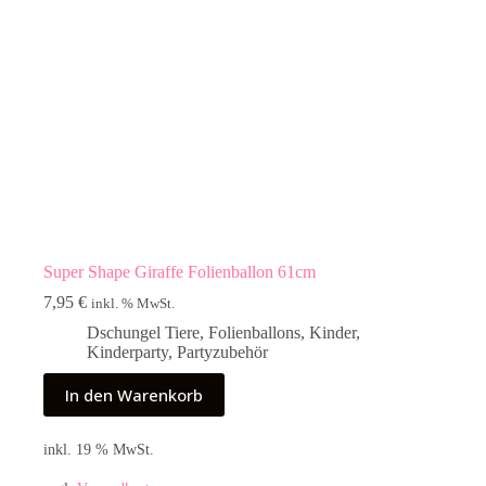
Super Shape Giraffe Folienballon 61cm
7,95
€
inkl. % MwSt.
Dschungel Tiere
,
Folienballons
,
Kinder
,
Kinderparty
,
Partyzubehör
In den Warenkorb
inkl. 19 % MwSt.