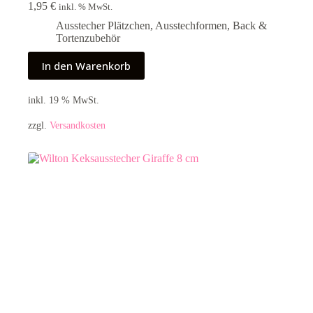
1,95
€
inkl. % MwSt.
Ausstecher Plätzchen
,
Ausstechformen
,
Back &
Tortenzubehör
In den Warenkorb
inkl. 19 % MwSt.
zzgl.
Versandkosten