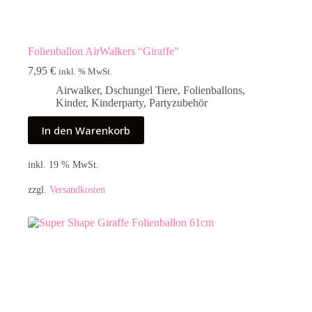
Folienballon AirWalkers “Giraffe”
7,95
€
inkl. % MwSt.
Airwalker
,
Dschungel Tiere
,
Folienballons
,
Kinder
,
Kinderparty
,
Partyzubehör
In den Warenkorb
inkl. 19 % MwSt.
zzgl.
Versandkosten