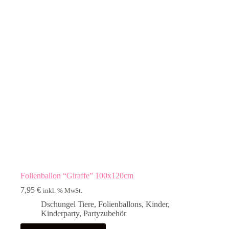
Folienballon “Giraffe” 100x120cm
7,95
€
inkl. % MwSt.
Dschungel Tiere
,
Folienballons
,
Kinder
,
Kinderparty
,
Partyzubehör