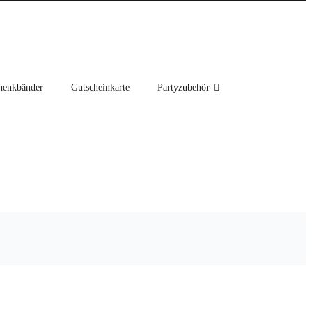
henkbänder
Gutscheinkarte
Partyzubehör