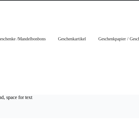
eschenke /Mandelbonbons
Geschenkartikel
Geschenkpapier / Gesc