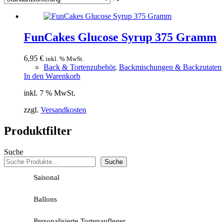
FunCakes Glucose Syrup 375 Gramm
6,95
€
inkl. % MwSt.
Back & Tortenzubehör
,
Backmischungen & Backzutaten
In den Warenkorb
inkl. 7 % MwSt.
zzgl.
Versandkosten
Produktfilter
Suche
Suche
Saisonal
Ballons
Personalisierte Tortenaufleger