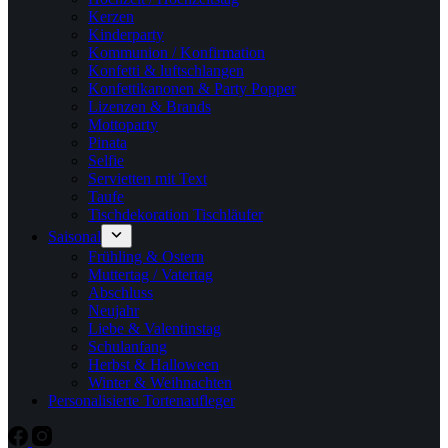
Kerzen
Kinderparty
Kommunion / Konfirmation
Konfetti & luftschlangen
Konfettikanonen & Party Popper
Lizenzen & Brands
Mottoparty
Pinata
Selfie
Servietten mit Text
Taufe
Tischdekoration Tischläufer
Saisonal
Frühling & Ostern
Muttertag / Vatertag
Abschluss
Neujahr
Liebe & Valentinstag
Schulanfang
Herbst & Halloween
Winter & Weihnachten
Personalisierte Tortenaufleger