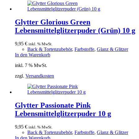
Glytter Glorious Green
Lebensmittelglitzerpuder (Grün) 10 g
9,95
€
inkl. % MwSt.
Back & Tortenzubehör
,
Farbstoffe
,
Glanz & Glitzer
In den Warenkorb
inkl. 7 % MwSt.
zzgl.
Versandkosten
Glytter Passionate Pink
Lebensmittelglitzerpuder 10 g
9,95
€
inkl. % MwSt.
Back & Tortenzubehör
,
Farbstoffe
,
Glanz & Glitzer
In den Warenkorb