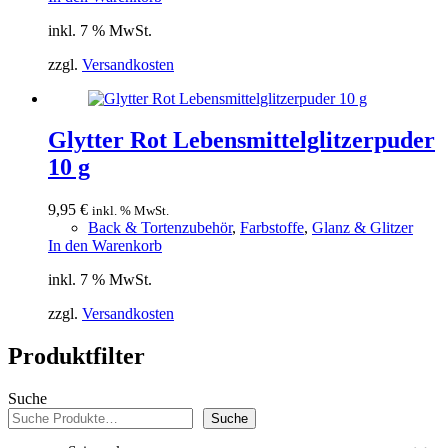
inkl. 7 % MwSt.
zzgl.
Versandkosten
Glytter Rot Lebensmittelglitzerpuder
10 g
9,95
€
inkl. % MwSt.
Back & Tortenzubehör
,
Farbstoffe
,
Glanz & Glitzer
In den Warenkorb
inkl. 7 % MwSt.
zzgl.
Versandkosten
Produktfilter
Suche
Suche