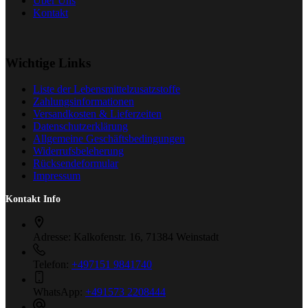
Über Uns
Kontakt
Wichtige Links
Liste der Lebensmittelzusatzstoffe
Zahlungsinformationen
Versandkosten & Lieferzeiten
Datenschutzerklärung
Allgemeine Geschäftsbedingungen
Widerrufsbeleherung
Rücksendeformular
Impressum
Kontakt Info
Adresse:
Kalkofenstr. 16, 71384 Weinstadt
Telefon:
+497151 9841740
WhatsApp:
+491573 2208444