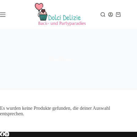
Zum
Inhalt
springen
Warenkor
Good Luck
Es wurden keine Produkte gefunden, die deiner Auswahl
entsprechen.