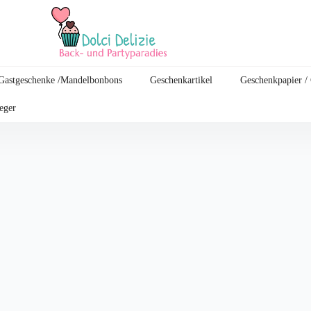
Gastgeschenke /Mandelbonbons
Geschenkartikel
Geschenkpapier /
leger