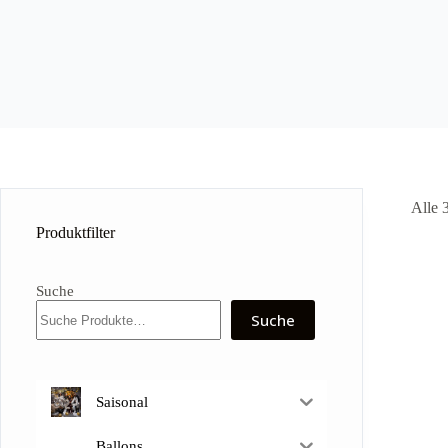
Alle 
Produktfilter
Suche
Suche
Saisonal
Ballons