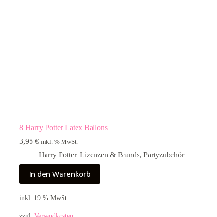
8 Harry Potter Latex Ballons
3,95
€
inkl. % MwSt.
Harry Potter
,
Lizenzen & Brands
,
Partyzubehör
In den Warenkorb
inkl. 19 % MwSt.
zzgl.
Versandkosten