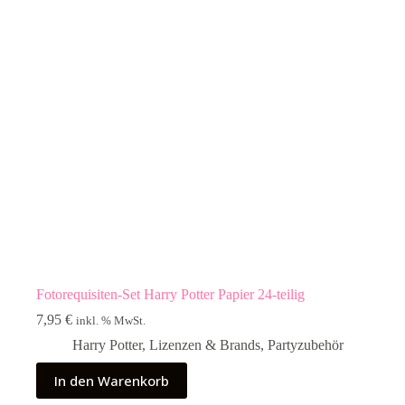
Fotorequisiten-Set Harry Potter Papier 24-teilig
7,95
€
inkl. % MwSt.
Harry Potter
,
Lizenzen & Brands
,
Partyzubehör
In den Warenkorb