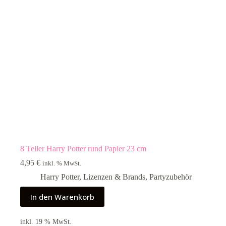
8 Teller Harry Potter rund Papier 23 cm
4,95
€
inkl. % MwSt.
Harry Potter
,
Lizenzen & Brands
,
Partyzubehör
In den Warenkorb
inkl. 19 % MwSt.