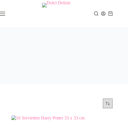
Zum
Inhalt
springen
Warenkor
Harry Potter