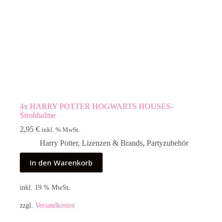
4x HARRY POTTER HOGWARTS HOUSES-
Strohhalme
2,95
€
inkl. % MwSt.
Harry Potter
,
Lizenzen & Brands
,
Partyzubehör
In den Warenkorb
inkl. 19 % MwSt.
zzgl.
Versandkosten