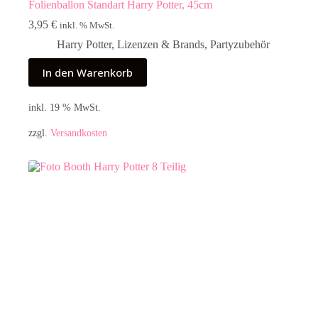
Folienballon Standart Harry Potter, 45cm
3,95
€
inkl. % MwSt.
Harry Potter
,
Lizenzen & Brands
,
Partyzubehör
In den Warenkorb
inkl. 19 % MwSt.
zzgl.
Versandkosten