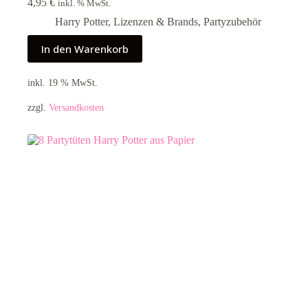
4,95
€
inkl. % MwSt.
Harry Potter
,
Lizenzen & Brands
,
Partyzubehör
In den Warenkorb
inkl. 19 % MwSt.
zzgl.
Versandkosten