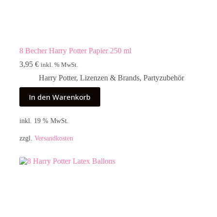
8 Becher Harry Potter Papier 250 ml
3,95
€
inkl. % MwSt.
Harry Potter
,
Lizenzen & Brands
,
Partyzubehör
In den Warenkorb
inkl. 19 % MwSt.
zzgl.
Versandkosten