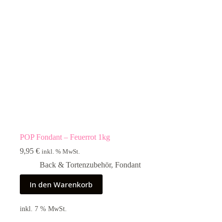
POP Fondant – Feuerrot 1kg
9,95
€
inkl. % MwSt.
Back & Tortenzubehör
,
Fondant
In den Warenkorb
inkl. 7 % MwSt.