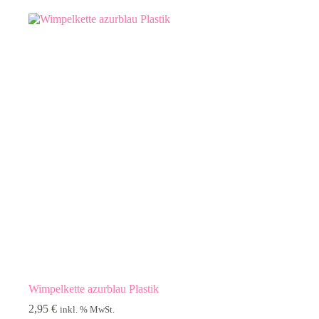
Wimpelkette azurblau Plastik
2,95
€
inkl. % MwSt.