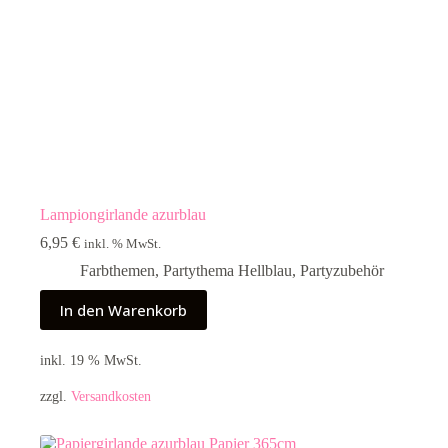
Lampiongirlande azurblau
6,95
€
inkl. % MwSt.
Farbthemen
,
Partythema Hellblau
,
Partyzubehör
In den Warenkorb
inkl. 19 % MwSt.
zzgl.
Versandkosten