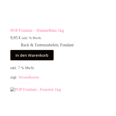
POP Fondant – Himmelblau 1kg
9,95
€
inkl. % MwSt.
Back & Tortenzubehör
,
Fondant
In den Warenkorb
inkl. 7 % MwSt.
zzgl.
Versandkosten