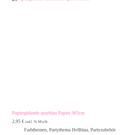
Papiergirlande azurblau Papier 365cm
2,95
€
inkl. % MwSt.
Farbthemen
,
Partythema Hellblau
,
Partyzubehör