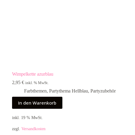
Wimpelkette azurblau
2,95
€
inkl. % MwSt.
Farbthemen
,
Partythema Hellblau
,
Partyzubehör
In den Warenkorb
inkl. 19 % MwSt.
zzgl.
Versandkosten