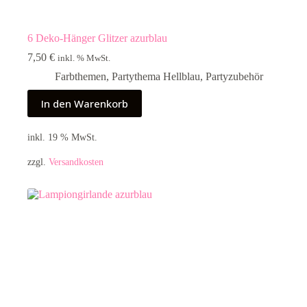
6 Deko-Hänger Glitzer azurblau
7,50
€
inkl. % MwSt.
Farbthemen
,
Partythema Hellblau
,
Partyzubehör
In den Warenkorb
inkl. 19 % MwSt.
zzgl.
Versandkosten