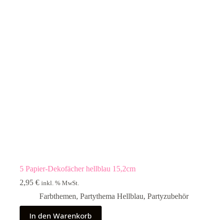
5 Papier-Dekofächer hellblau 15,2cm
2,95
€
inkl. % MwSt.
Farbthemen
,
Partythema Hellblau
,
Partyzubehör
In den Warenkorb