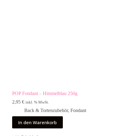
POP Fondant – Himmelblau 250g
2,95
€
inkl. % MwSt.
Back & Tortenzubehör
,
Fondant
In den Warenkorb