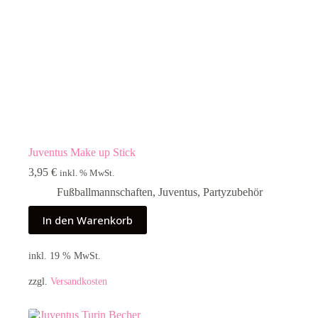
Juventus Make up Stick
3,95
€
inkl. % MwSt.
Fußballmannschaften
,
Juventus
,
Partyzubehör
In den Warenkorb
inkl. 19 % MwSt.
zzgl.
Versandkosten