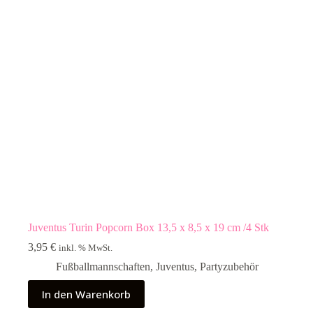
Juventus Turin Popcorn Box 13,5 x 8,5 x 19 cm /4 Stk
3,95
€
inkl. % MwSt.
Fußballmannschaften
,
Juventus
,
Partyzubehör
In den Warenkorb