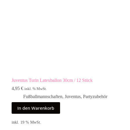
Juventus Turin Latexballon 30cm / 12 Stück
4,95
€
inkl. % MwSt.
Fußballmannschaften
,
Juventus
,
Partyzubehör
In den Warenkorb
inkl. 19 % MwSt.