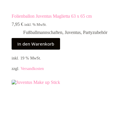
Folienballon Juventus Maglietta 63 x 65 cm
7,95
€
inkl. % MwSt.
Fußballmannschaften
,
Juventus
,
Partyzubehör
In den Warenkorb
inkl. 19 % MwSt.
zzgl.
Versandkosten