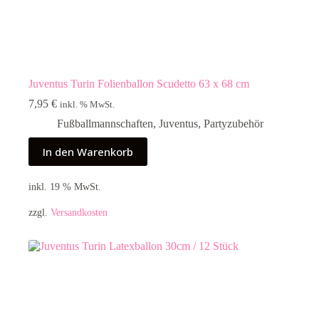
Juventus Turin Folienballon Scudetto 63 x 68 cm
7,95
€
inkl. % MwSt.
Fußballmannschaften
,
Juventus
,
Partyzubehör
In den Warenkorb
inkl. 19 % MwSt.
zzgl.
Versandkosten