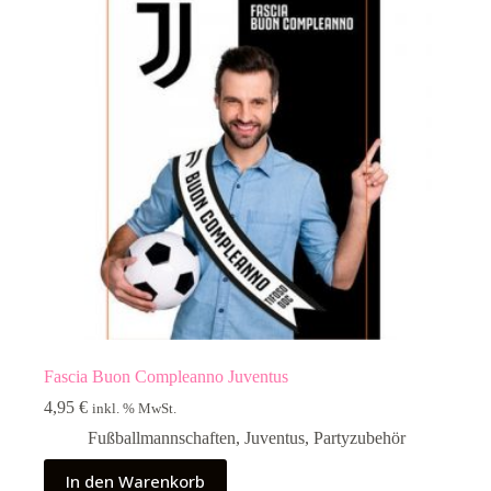
Fascia Buon Compleanno Juventus
4,95
€
inkl. % MwSt.
Fußballmannschaften
,
Juventus
,
Partyzubehör
In den Warenkorb