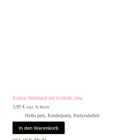
Katzen-Stirnband mit Schleife, rosa
3,95
€
inkl. % MwSt.
Hello pets
,
Kinderparty
,
Partyzubehör
In den Warenkorb
inkl. 19 % MwSt.