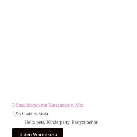
3 Snackboxen mit Katzenmotiv, Mix
2,95
€
inkl. % MwSt.
Hello pets
,
Kinderparty
,
Partyzubehör
In den Warenkorb