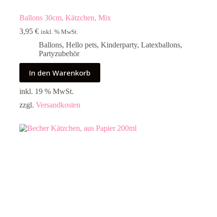
Ballons 30cm, Kätzchen, Mix
3,95
€
inkl. % MwSt.
Ballons
,
Hello pets
,
Kinderparty
,
Latexballons
,
Partyzubehör
In den Warenkorb
inkl. 19 % MwSt.
zzgl.
Versandkosten