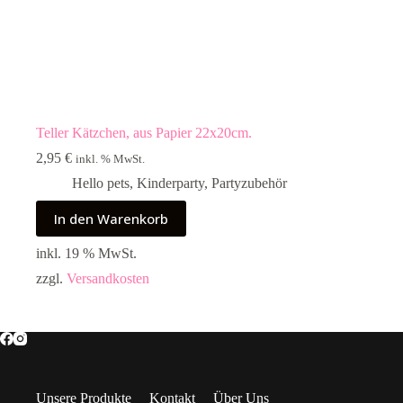
Teller Kätzchen, aus Papier 22x20cm.
2,95
€
inkl. % MwSt.
Hello pets
,
Kinderparty
,
Partyzubehör
In den Warenkorb
inkl. 19 % MwSt.
zzgl.
Versandkosten
Unsere Produkte
Kontakt
Über Uns