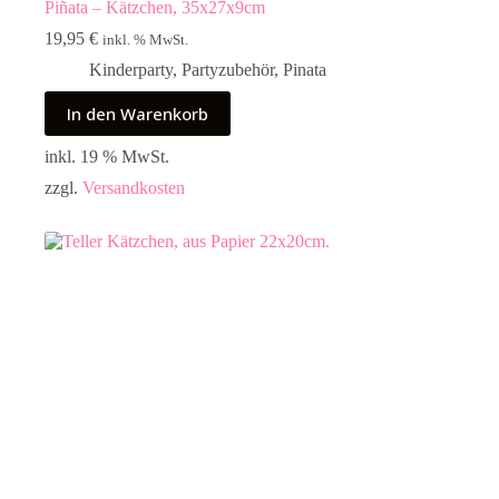
Piñata – Kätzchen, 35x27x9cm
19,95
€
inkl. % MwSt.
Kinderparty
,
Partyzubehör
,
Pinata
In den Warenkorb
inkl. 19 % MwSt.
zzgl.
Versandkosten