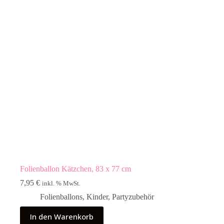
Folienballon Kätzchen, 83 x 77 cm
7,95
€
inkl. % MwSt.
Folienballons
,
Kinder
,
Partyzubehör
In den Warenkorb