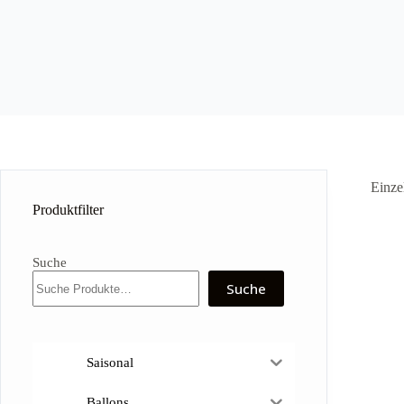
Einze
Produktfilter
Suche
Suche
Saisonal
Ballons