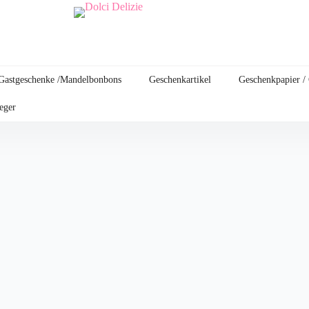
Gastgeschenke /Mandelbonbons
Geschenkartikel
Geschenkpapier /
leger