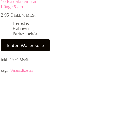
10 Kakerlaken braun
Länge 5 cm
2,95
€
inkl. % MwSt.
Herbst &
Halloween
,
Partyzubehör
In den Warenkorb
inkl. 19 % MwSt.
zzgl.
Versandkosten