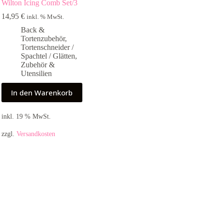
Wilton Icing Comb Set/3
14,95
€
inkl. % MwSt.
Back &
Tortenzubehör
,
Tortenschneider /
Spachtel / Glätten
,
Zubehör &
Utensilien
In den Warenkorb
inkl. 19 % MwSt.
zzgl.
Versandkosten