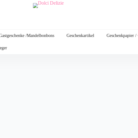
Gastgeschenke /Mandelbonbons
Geschenkartikel
Geschenkpapier /
leger