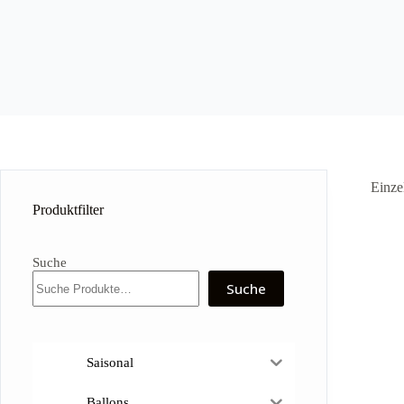
Einze
Produktfilter
Suche
Suche
Saisonal
Ballons