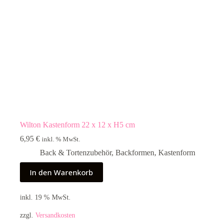
Wilton Kastenform 22 x 12 x H5 cm
6,95
€
inkl. % MwSt.
Back & Tortenzubehör
,
Backformen
,
Kastenform
In den Warenkorb
inkl. 19 % MwSt.
zzgl.
Versandkosten