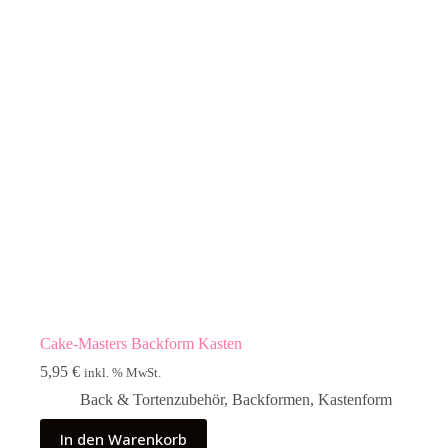
Cake-Masters Backform Kasten
5,95
€
inkl. % MwSt.
Back & Tortenzubehör
,
Backformen
,
Kastenform
In den Warenkorb