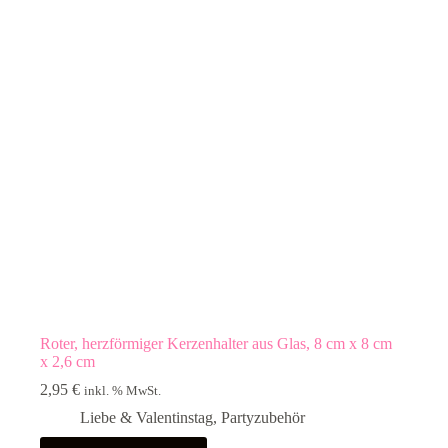
Roter, herzförmiger Kerzenhalter aus Glas, 8 cm x 8 cm
x 2,6 cm
2,95
€
inkl. % MwSt.
Liebe & Valentinstag
,
Partyzubehör