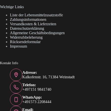
Wichtige Links
Liste der Lebensmittelzusatzstoffe
Zahlungsinformationen
Versandkosten & Lieferzeiten
Datenschutzerklärung
Allgemeine Geschäftsbedingungen
Widerrufsbeleherung
Rücksendeformular
Impressum
Kontakt Info
Adresse:
Kalkofenstr. 16, 71384 Weinstadt
Telefon:
+497151 9841740
WhatsApp:
+491573 2208444
Email: