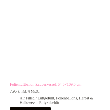
Folienluftballon Zauberkessel, 64,5×109,5 cm
7,95
€
inkl. % MwSt.
Air Filled / Luftgefüllt
,
Folienballons
,
Herbst &
Halloween
,
Partyzubehör