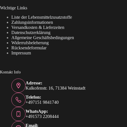
Wichtige Links
Liste der Lebensmittelzusatzstoffe
Zahlungsinformationen
Versandkosten & Lieferzeiten
Datenschutzerklärung
Allgemeine Geschäftsbedingungen
Widerrufsbeleherung
Rücksendeformular
Impressum
Kontakt Info
Adresse:
Kalkofenstr. 16, 71384 Weinstadt
Telefon:
+497151 9841740
WhatsApp:
+491573 2208444
Email: