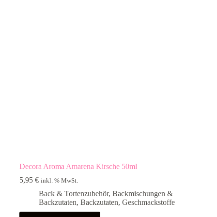
Decora Aroma Amarena Kirsche 50ml
5,95
€
inkl. % MwSt.
Back & Tortenzubehör
,
Backmischungen &
Backzutaten
,
Backzutaten
,
Geschmackstoffe