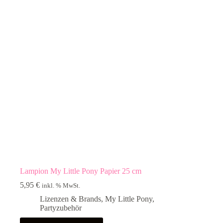
Lampion My Little Pony Papier 25 cm
5,95
€
inkl. % MwSt.
Lizenzen & Brands
,
My Little Pony
,
Partyzubehör