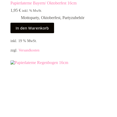
Papierlaterne Bayern/ Oktoberfest 16cm
1,95
€
inkl. % MwSt.
Mottoparty
,
Oktoberfest
,
Partyzubehör
In den Warenkorb
inkl. 19 % MwSt.
zzgl.
Versandkosten