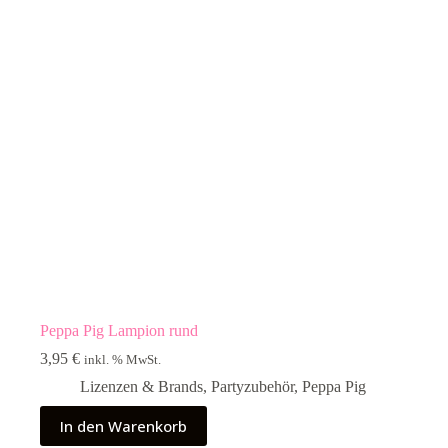
Peppa Pig Lampion rund
3,95
€
inkl. % MwSt.
Lizenzen & Brands
,
Partyzubehör
,
Peppa Pig
In den Warenkorb