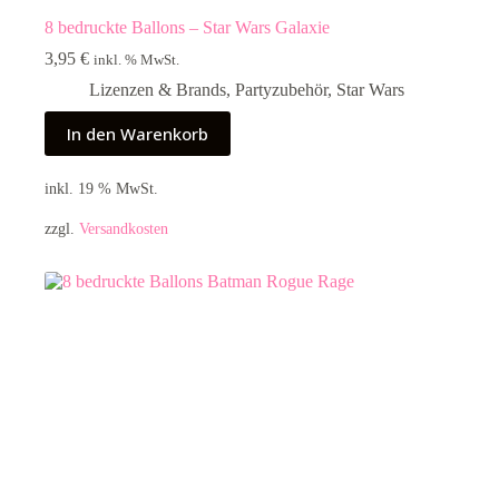
8 bedruckte Ballons – Star Wars Galaxie
3,95
€
inkl. % MwSt.
Lizenzen & Brands
,
Partyzubehör
,
Star Wars
In den Warenkorb
inkl. 19 % MwSt.
zzgl.
Versandkosten