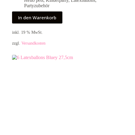
Hello pets
,
Kinderparty
,
Latexballons
,
Partyzubehör
In den Warenkorb
inkl. 19 % MwSt.
zzgl.
Versandkosten