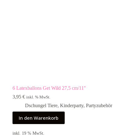
6 Latexballons Get Wild 27,5 cm/11″
3,95
€
inkl. % MwSt.
Dschungel Tiere
,
Kinderparty
,
Partyzubehör
In den Warenkorb
inkl. 19 % MwSt.