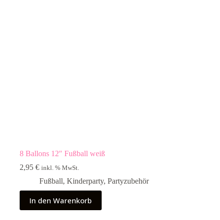
8 Ballons 12″ Fußball weiß
2,95
€
inkl. % MwSt.
Fußball
,
Kinderparty
,
Partyzubehör
In den Warenkorb