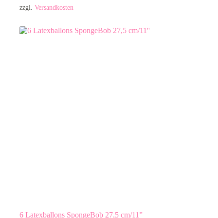
zzgl.
Versandkosten
6 Latexballons SpongeBob 27,5 cm/11”