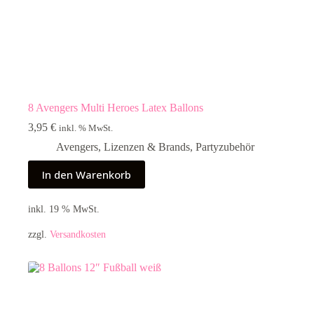
8 Avengers Multi Heroes Latex Ballons
3,95
€
inkl. % MwSt.
Avengers
,
Lizenzen & Brands
,
Partyzubehör
In den Warenkorb
inkl. 19 % MwSt.
zzgl.
Versandkosten