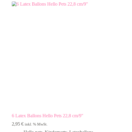
6 Latex Ballons Hello Pets 22,8 cm/9″
2,95
€
inkl. % MwSt.