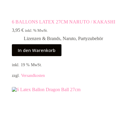
6 BALLONS LATEX 27CM NARUTO / KAKASHI
3,95
€
inkl. % MwSt.
Lizenzen & Brands
,
Naruto
,
Partyzubehör
In den Warenkorb
inkl. 19 % MwSt.
zzgl.
Versandkosten