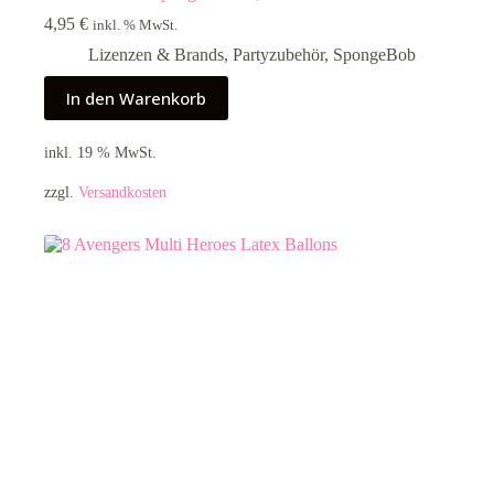
4,95
€
inkl. % MwSt.
Lizenzen & Brands
,
Partyzubehör
,
SpongeBob
In den Warenkorb
inkl. 19 % MwSt.
zzgl.
Versandkosten