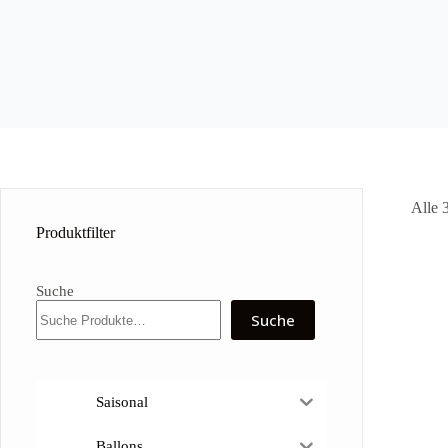
Alle 
Produktfilter
Suche
Suche
Saisonal
Ballons