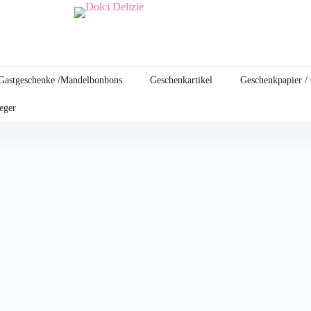
Gastgeschenke /Mandelbonbons
Geschenkartikel
Geschenkpapier /
leger