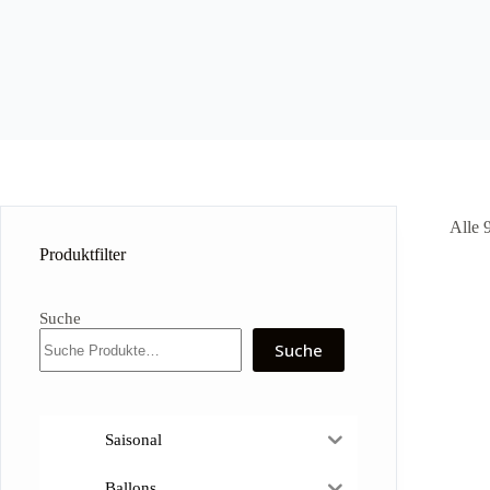
Alle 
Produktfilter
Suche
Suche
Saisonal
Ballons