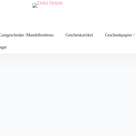
Gastgeschenke /Mandelbonbons
Geschenkartikel
Geschenkpapier /
leger