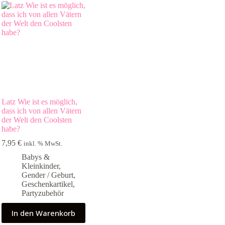
Latz Wie ist es möglich,
dass ich von allen Vätern
der Welt den Coolsten
habe?
7,95
€
inkl. % MwSt.
Babys &
Kleinkinder
,
Gender / Geburt
,
Geschenkartikel
,
Partyzubehör
In den Warenkorb