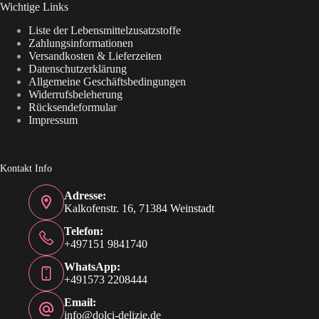
Wichtige Links
Liste der Lebensmittelzusatzstoffe
Zahlungsinformationen
Versandkosten & Lieferzeiten
Datenschutzerklärung
Allgemeine Geschäftsbedingungen
Widerrufsbeleherung
Rücksendeformular
Impressum
Kontakt Info
Adresse:
Kalkofenstr. 16, 71384 Weinstadt
Telefon:
+497151 9841740
WhatsApp:
+491573 2208444
Email:
info@dolci-delizie.de