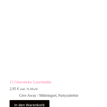
15 Glowsticks/ Leuchtstäbe
2,95
€
inkl. % MwSt.
Give Away / Mitbringsel
,
Partyzubehör
In den Warenkorb