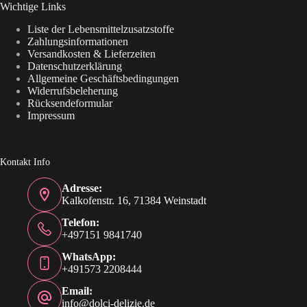
Wichtige Links
Liste der Lebensmittelzusatzstoffe
Zahlungsinformationen
Versandkosten & Lieferzeiten
Datenschutzerklärung
Allgemeine Geschäftsbedingungen
Widerrufsbeleherung
Rücksendeformular
Impressum
Kontakt Info
Adresse:
Kalkofenstr. 16, 71384 Weinstadt
Telefon:
+497151 9841740
WhatsApp:
+491573 2208444
Email:
info@dolci-delizie.de