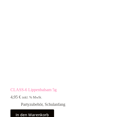
CLASS-6 Lippenbalsam 5g
4,95
€
inkl. % MwSt.
Partyzubehör
,
Schulanfang
In den Warenkorb