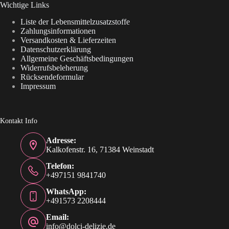
Wichtige Links
Liste der Lebensmittelzusatzstoffe
Zahlungsinformationen
Versandkosten & Lieferzeiten
Datenschutzerklärung
Allgemeine Geschäftsbedingungen
Widerrufsbeleherung
Rücksendeformular
Impressum
Kontakt Info
Adresse:
Kalkofenstr. 16, 71384 Weinstadt
Telefon:
+497151 9841740
WhatsApp:
+491573 2208444
Email:
info@dolci-delizie.de