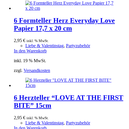
6 Formteller Herz Everyday Love
Papier 17,7 x 20 cm
2,95
€
inkl. % MwSt.
Liebe & Valentinstag
,
Partyzubehör
In den Warenkorb
inkl. 19 % MwSt.
zzgl.
Versandkosten
6 Herzteller “LOVE AT THE FIRST
BITE” 15cm
2,95
€
inkl. % MwSt.
Liebe & Valentinstag
,
Partyzubehör
In den Warenkorb