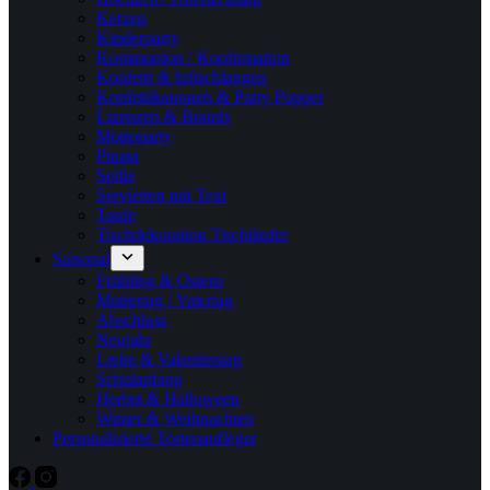
Kerzen
Kinderparty
Kommunion / Konfirmation
Konfetti & luftschlangen
Konfettikanonen & Party Popper
Lizenzen & Brands
Mottoparty
Pinata
Selfie
Servietten mit Text
Taufe
Tischdekoration Tischläufer
Saisonal
Frühling & Ostern
Muttertag / Vatertag
Abschluss
Neujahr
Liebe & Valentinstag
Schulanfang
Herbst & Halloween
Winter & Weihnachten
Personalisierte Tortenaufleger