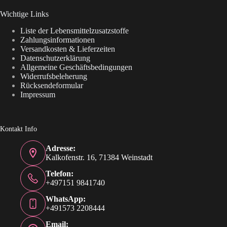
Wichtige Links
Liste der Lebensmittelzusatzstoffe
Zahlungsinformationen
Versandkosten & Lieferzeiten
Datenschutzerklärung
Allgemeine Geschäftsbedingungen
Widerrufsbeleherung
Rücksendeformular
Impressum
Kontakt Info
Adresse:
Kalkofenstr. 16, 71384 Weinstadt
Telefon:
+497151 9841740
WhatsApp:
+491573 2208444
Email: