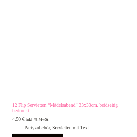
12 Flip Servietten “Mädelsabend” 33x33cm, beidseitig
bedruckt
4,50
€
inkl. % MwSt.
Partyzubehör
,
Servietten mit Text