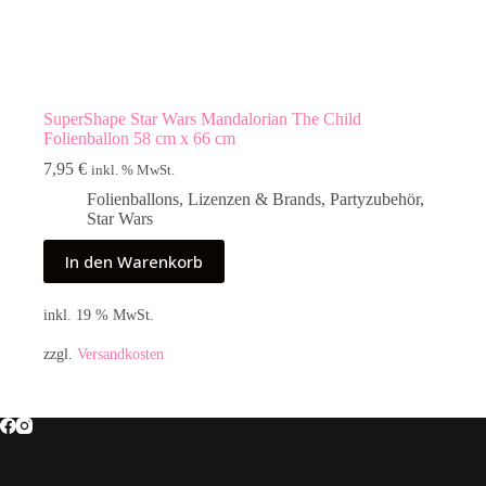
SuperShape Star Wars Mandalorian The Child
Folienballon 58 cm x 66 cm
7,95
€
inkl. % MwSt.
Folienballons
,
Lizenzen & Brands
,
Partyzubehör
,
Star Wars
In den Warenkorb
inkl. 19 % MwSt.
zzgl.
Versandkosten