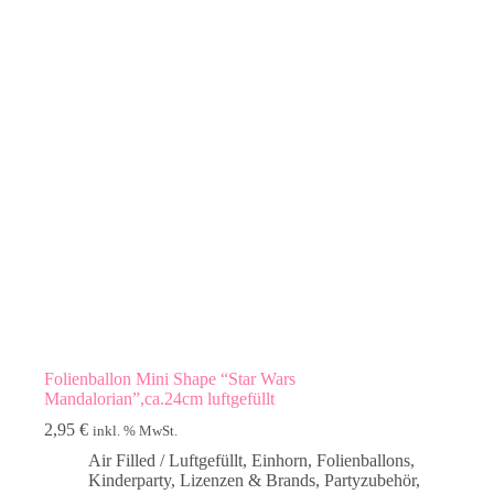
Folienballon Mini Shape “Star Wars
Mandalorian”,ca.24cm luftgefüllt
2,95
€
inkl. % MwSt.
Air Filled / Luftgefüllt
,
Einhorn
,
Folienballons
,
Kinderparty
,
Lizenzen & Brands
,
Partyzubehör
,