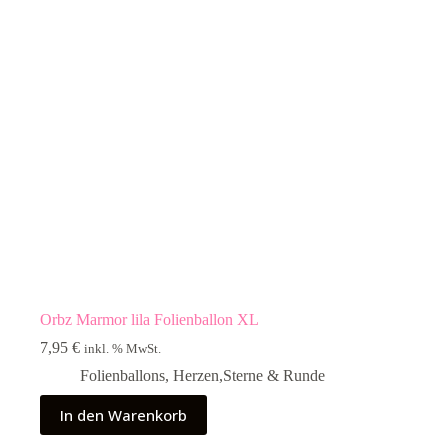
Orbz Marmor lila Folienballon XL
7,95
€
inkl. % MwSt.
Folienballons
,
Herzen,Sterne & Runde
In den Warenkorb