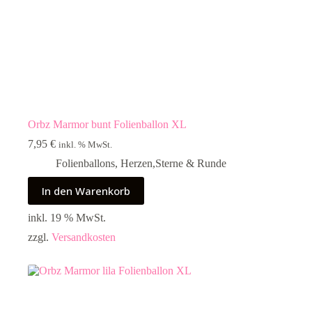
Orbz Marmor bunt Folienballon XL
7,95
€
inkl. % MwSt.
Folienballons
,
Herzen,Sterne & Runde
In den Warenkorb
inkl. 19 % MwSt.
zzgl.
Versandkosten