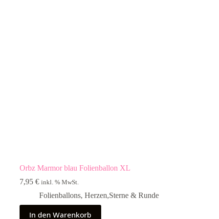
Orbz Marmor blau Folienballon XL
7,95
€
inkl. % MwSt.
Folienballons
,
Herzen,Sterne & Runde
In den Warenkorb