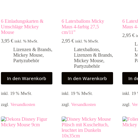
6 Einladungskarten &
6 Latexballons Micky
6 Latex
Umschläge Mickey
Maus 4-farbig 27,5
Maus 4-
Mouse
cm/11”
2,95
€
i
3,95
€
2,95
€
inkl. % MwSt.
inkl. % MwSt.
L
Lizenzen & Brands
,
Latexballons
,
L
Mickey Mouse
,
Lizenzen & Brands
,
M
Partyzubehör
Mickey Mouse
,
P
Partyzubehör
In den Warenkorb
In den Warenkorb
In 
inkl. 19 % MwSt.
inkl. 19 % MwSt.
inkl. 1
zzgl.
Versandkosten
zzgl.
Versandkosten
zzgl.
Ver