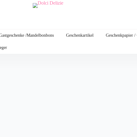
Gastgeschenke /Mandelbonbons
Geschenkartikel
Geschenkpapier /
leger