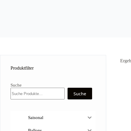
Ergeb
Produktfilter
Suche
Suche
Saisonal
Ballons