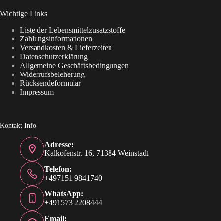
Wichtige Links
Liste der Lebensmittelzusatzstoffe
Zahlungsinformationen
Versandkosten & Lieferzeiten
Datenschutzerklärung
Allgemeine Geschäftsbedingungen
Widerrufsbeleherung
Rücksendeformular
Impressum
Kontakt Info
Adresse:
Kalkofenstr. 16, 71384 Weinstadt
Telefon:
+497151 9841740
WhatsApp:
+491573 2208444
Email: