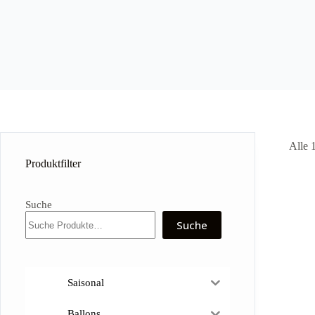
Alle 
Produktfilter
Suche
Suche
Saisonal
Ballons