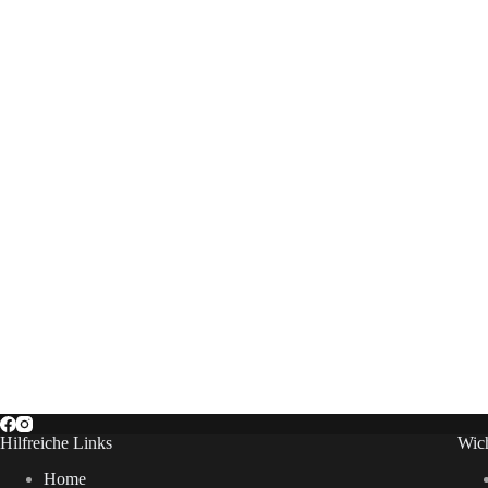
Hilfreiche Links
Wich
Home