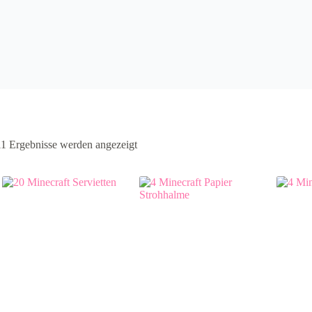
11 Ergebnisse werden angezeigt