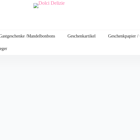
Gastgeschenke /Mandelbonbons
Geschenkartikel
Geschenkpapier /
leger