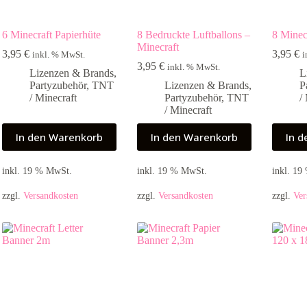
6 Minecraft Papierhüte
8 Bedruckte Luftballons –
8 Minec
Minecraft
3,95
€
3,95
€
inkl. % MwSt.
i
3,95
€
inkl. % MwSt.
Lizenzen & Brands
,
L
Partyzubehör
,
TNT
Lizenzen & Brands
,
P
/ Minecraft
Partyzubehör
,
TNT
/
/ Minecraft
In den Warenkorb
In den Warenkorb
In 
inkl. 19 % MwSt.
inkl. 19 % MwSt.
inkl. 1
zzgl.
Versandkosten
zzgl.
Versandkosten
zzgl.
Ver