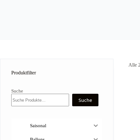
Alle 
Produktfilter
Suche
Suche
Saisonal
Ballons