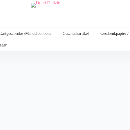
Gastgeschenke /Mandelbonbons
Geschenkartikel
Geschenkpapier /
leger