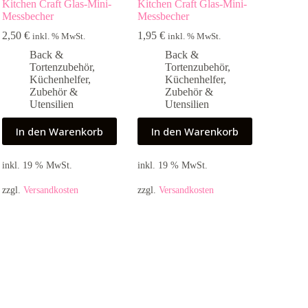
Kitchen Craft Glas-Mini-
Kitchen Craft Glas-Mini-
Messbecher
Messbecher
2,50
€
1,95
€
inkl. % MwSt.
inkl. % MwSt.
Back &
Back &
Tortenzubehör
,
Tortenzubehör
,
Küchenhelfer
,
Küchenhelfer
,
Zubehör &
Zubehör &
Utensilien
Utensilien
In den Warenkorb
In den Warenkorb
inkl. 19 % MwSt.
inkl. 19 % MwSt.
zzgl.
Versandkosten
zzgl.
Versandkosten