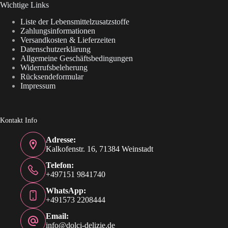
Wichtige Links
Liste der Lebensmittelzusatzstoffe
Zahlungsinformationen
Versandkosten & Lieferzeiten
Datenschutzerklärung
Allgemeine Geschäftsbedingungen
Widerrufsbeleherung
Rücksendeformular
Impressum
Kontakt Info
Adresse:
Kalkofenstr. 16, 71384 Weinstadt
Telefon:
+497151 9841740
WhatsApp:
+491573 2208444
Email:
info@dolci-delizie.de