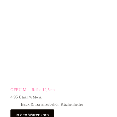
GFEU Mini Reibe 12,5cm
4,95
€
inkl. % MwSt.
Back & Tortenzubehör
,
Küchenhelfer
In den Warenkorb