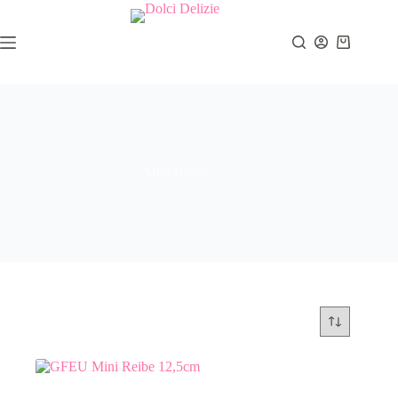
Zum
Inhalt
springen
Warenkor
Mini Reibe