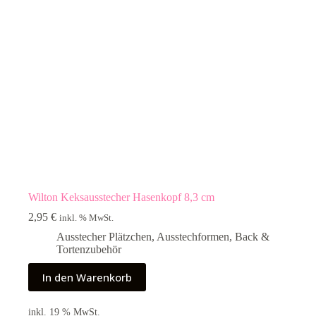
Wilton Keksausstecher Hasenkopf 8,3 cm
2,95
€
inkl. % MwSt.
Ausstecher Plätzchen
,
Ausstechformen
,
Back &
Tortenzubehör
In den Warenkorb
inkl. 19 % MwSt.