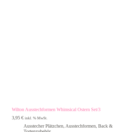
Wilton Ausstechformen Whimsical Ostern Set/3
3,95
€
inkl. % MwSt.
Ausstecher Plätzchen
,
Ausstechformen
,
Back &
Tortenzubehör