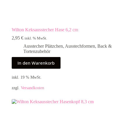
Wilton Keksausstecher Hase 6,2 cm
2,95
€
inkl. % MwSt.
Ausstecher Plätzchen
,
Ausstechformen
,
Back &
Tortenzubehör
In den Warenkorb
inkl. 19 % MwSt.
zzgl.
Versandkosten