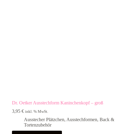
Dr. Oetker Ausstechform Kaninchenkopf – groß
3,95
€
inkl. % MwSt.
Ausstecher Plätzchen
,
Ausstechformen
,
Back &
Tortenzubehör