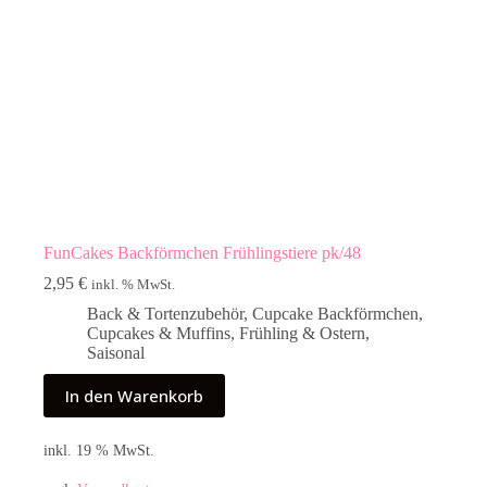
FunCakes Backförmchen Frühlingstiere pk/48
2,95
€
inkl. % MwSt.
Back & Tortenzubehör
,
Cupcake Backförmchen
,
Cupcakes & Muffins
,
Frühling & Ostern
,
Saisonal
In den Warenkorb
inkl. 19 % MwSt.