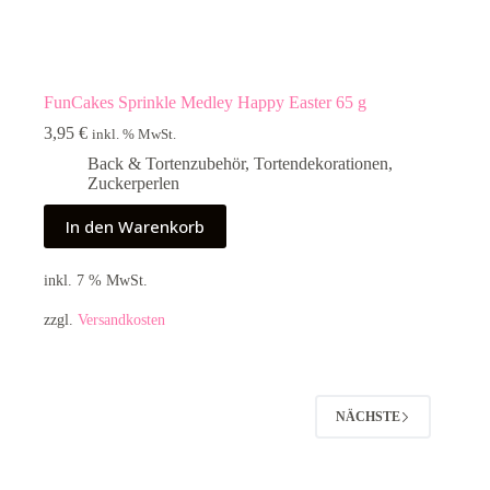
FunCakes Sprinkle Medley Happy Easter 65 g
3,95
€
inkl. % MwSt.
Back & Tortenzubehör
,
Tortendekorationen
,
Zuckerperlen
In den Warenkorb
inkl. 7 % MwSt.
zzgl.
Versandkosten
NÄCHSTE