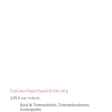
FunCakes Pastel Pastell-Ei-Mix 60 g
3,95
€
inkl. % MwSt.
Back & Tortenzubehör
,
Tortendekorationen
,
Zuckerperlen