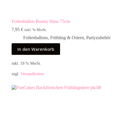
Folienballon Bunny Hase 75cm
7,95
€
inkl. % MwSt.
Folienballons
,
Frühling & Ostern
,
Partyzubehör
In den Warenkorb
inkl. 19 % MwSt.
zzgl.
Versandkosten