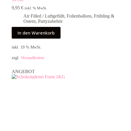
9,95
€
inkl. % MwSt.
Air Filled / Luftgefüllt
,
Folienballons
,
Frühling &
Ostern
,
Partyzubehör
In den Warenkorb
inkl. 19 % MwSt.
zzgl.
Versandkosten
ANGEBOT