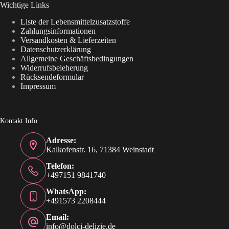
Wichtige Links
Liste der Lebensmittelzusatzstoffe
Zahlungsinformationen
Versandkosten & Lieferzeiten
Datenschutzerklärung
Allgemeine Geschäftsbedingungen
Widerrufsbeleherung
Rücksendeformular
Impressum
Kontakt Info
Adresse:
Kalkofenstr. 16, 71384 Weinstadt
Telefon:
+497151 9841740
WhatsApp:
+491573 2208444
Email:
info@dolci-delizie.de