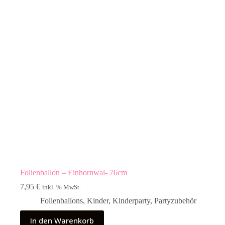
Folienballon – Einhornwal- 76cm
7,95
€
inkl. % MwSt.
Folienballons
,
Kinder
,
Kinderparty
,
Partyzubehör
In den Warenkorb